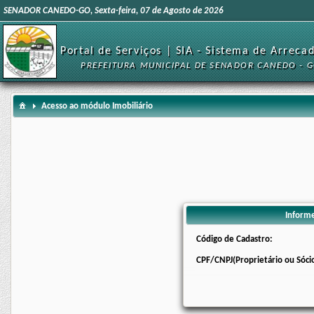
SENADOR CANEDO-GO, Sexta-feira, 07 de Agosto de 2026
Portal de Serviços | SIA - Sistema de Arreca
PREFEITURA MUNICIPAL DE SENADOR CANEDO - 
Acesso ao módulo Imobiliário
Informe
Código de Cadastro:
CPF/CNPJ(Proprietário ou Sóci