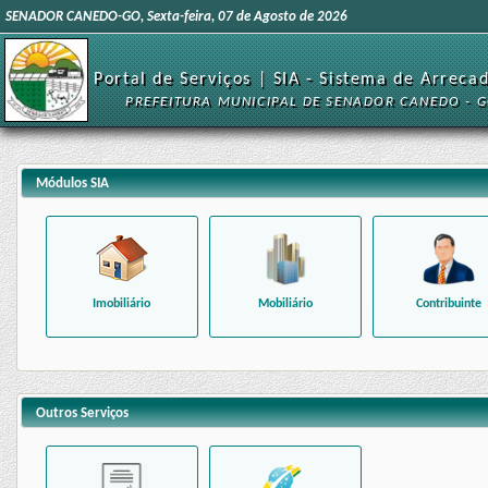
SENADOR CANEDO-GO, Sexta-feira, 07 de Agosto de 2026
Portal de Serviços | SIA - Sistema de Arreca
PREFEITURA MUNICIPAL DE SENADOR CANEDO - 
Módulos SIA
Imobiliário
Mobiliário
Contribuinte
Outros Serviços