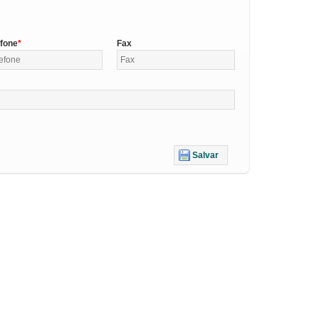
efone
Fax
Salvar