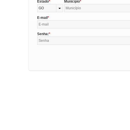
Estado
Município
GO
E-mail
Senha: