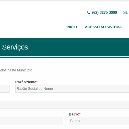
(62) 3275-3000
SE
INÍCIO
ACESSO AO SISTEMA
 Serviços
tados neste Município
Razão/Nome
Bairro