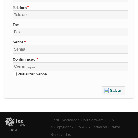
Telefone
Fax
Senha:
Confirmação:
Visualizar Senha
Salvar
Fiorilli Sociedade Civil Software LTDA
© Copyright 2012-2026. Todos os Direitos
v. 3.10.4
Reservados.