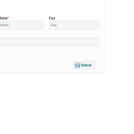
efone
Fax
Salvar