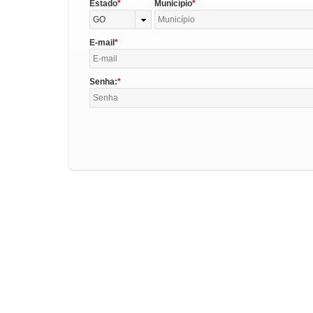
Estado
Município
GO
E-mail
Senha: