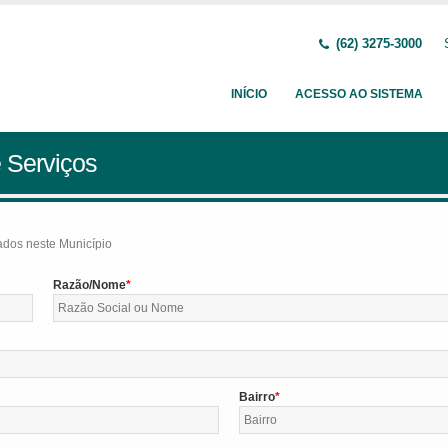
(62) 3275-3000
INÍCIO
ACESSO AO SISTEMA
 Serviços
tados neste Município
Razão/Nome
Bairro