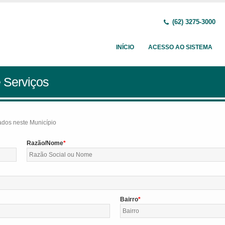
(62) 3275-3000
INÍCIO
ACESSO AO SISTEMA
 Serviços
tados neste Município
Razão/Nome
Bairro