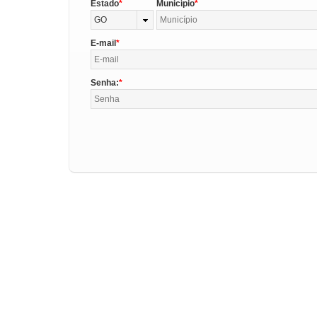
Estado
Município
GO
E-mail
Senha: