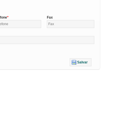
efone
Fax
Salvar