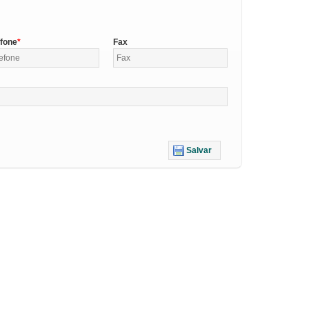
efone
Fax
Salvar