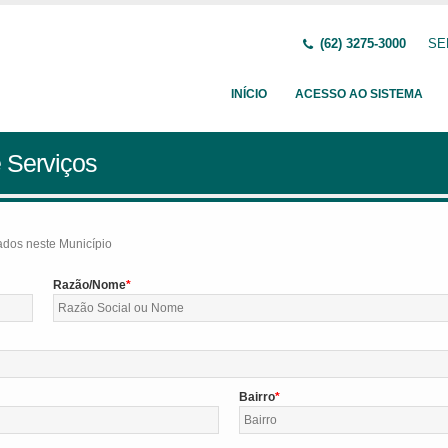
(62) 3275-3000
SE
INÍCIO
ACESSO AO SISTEMA
 Serviços
tados neste Município
Razão/Nome
Bairro