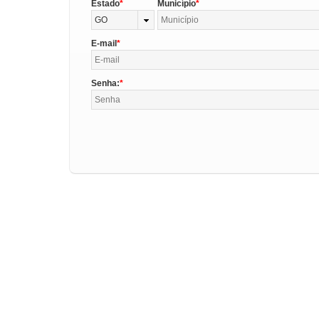
Estado
Município
GO
E-mail
Senha: