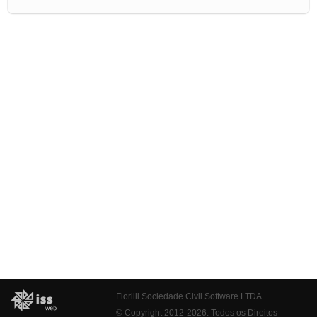
Fiorilli Sociedade Civil Software LTDA
© Copyright 2012-2026. Todos os Direitos