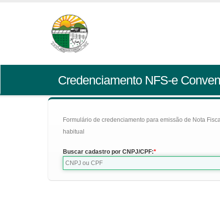
Credenciamento NFS-e Conven
Formulário de credenciamento para emissão de Nota Fiscal d
habitual
Buscar cadastro por CNPJ/CPF: