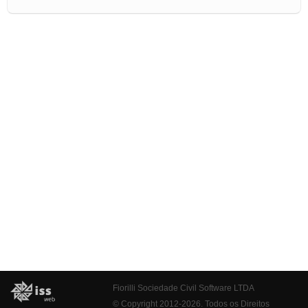
Fiorilli Sociedade Civil Software LTDA
© Copyright 2012-2026. Todos os Direitos