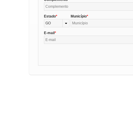
Estado
Município
GO
E-mail