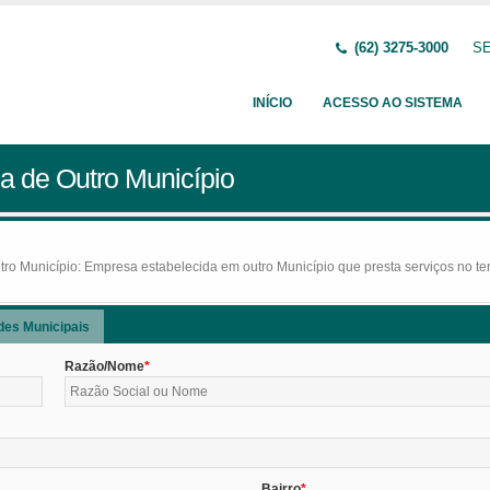
(62) 3275-3000
SE
INÍCIO
ACESSO AO SISTEMA
a de Outro Município
o Município: Empresa estabelecida em outro Município que presta serviços no terr
des Municipais
Razão/Nome
Bairro