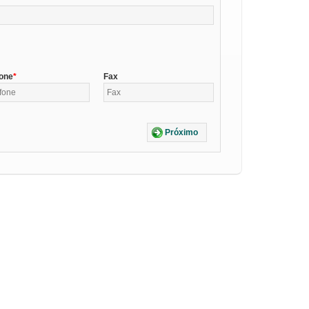
fone
Fax
Próximo