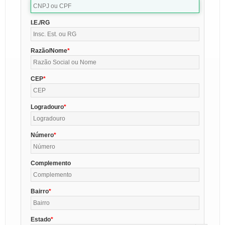
I.E./RG
Razão/Nome
CEP
Logradouro
Número
Complemento
Bairro
Estado