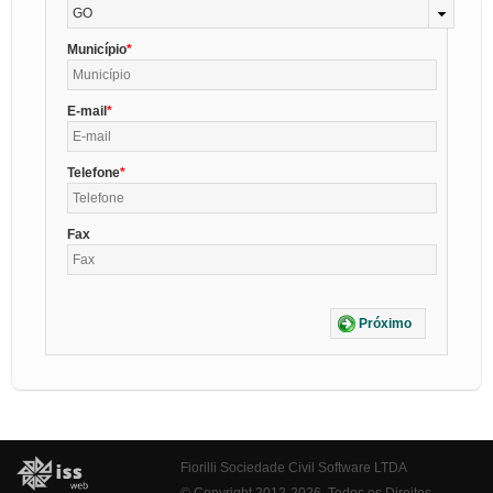
GO
Município
E-mail
Telefone
Fax
Próximo
Fiorilli Sociedade Civil Software LTDA
© Copyright 2012-2026. Todos os Direitos