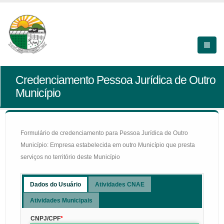
Credenciamento Pessoa Jurídica de Outro
Município
Formulário de credenciamento para Pessoa Jurídica de Outro
Município: Empresa estabelecida em outro Município que presta
serviços no território deste Município
Dados do Usuário
Atividades CNAE
Atividades Municipais
CNPJ/CPF