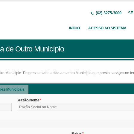
(62) 3275-3000
SE
INÍCIO
ACESSO AO SISTEMA
a de Outro Município
o Município: Empresa estabelecida em outro Município que presta serviços no terr
des Municipais
Razão/Nome
Bairro