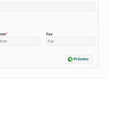
fone
Fax
Próximo