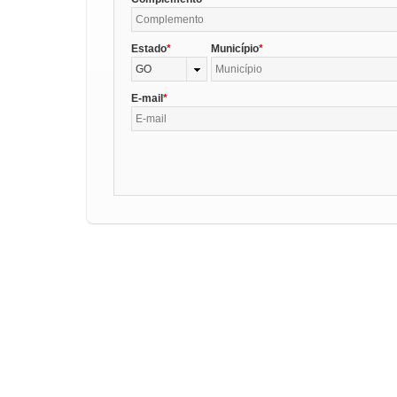
Estado
Município
GO
E-mail