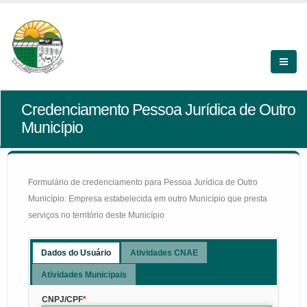
Credenciamento Pessoa Jurídica de Outro
Município
Formulário de credenciamento para Pessoa Jurídica de Outro
Município: Empresa estabelecida em outro Município que presta
serviços no território deste Município
Dados do Usuário
Atividades CNAE
Atividades Municipais
CNPJ/CPF