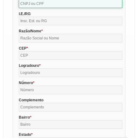
I.E./RG
Razão/Nome
CEP
Logradouro
Número
Complemento
Bairro
Estado