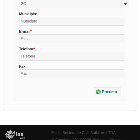
GO
Município
E-mail
Telefone
Fax
Próximo
Fiorilli Sociedade Civil Software LTDA
© Copyright 2012-2026. Todos os Direitos