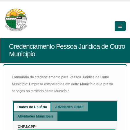
Credenciamento Pessoa Jurídica de Outro
Município
Formulário de credenciamento para Pessoa Jurídica de Outro
Município: Empresa estabelecida em outro Município que presta
serviços no território deste Município
Dados do Usuário
Atividades CNAE
Atividades Municipais
CNPJ/CPF