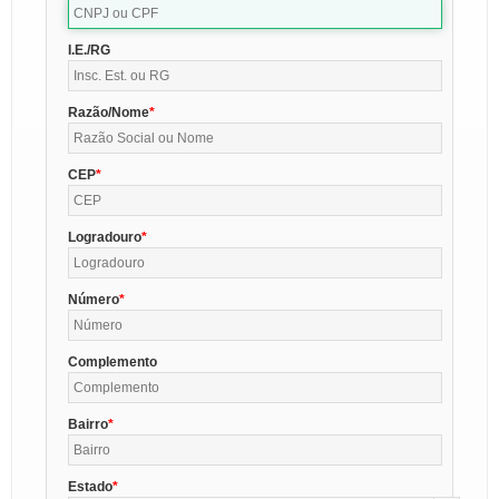
I.E./RG
Razão/Nome
CEP
Logradouro
Número
Complemento
Bairro
Estado