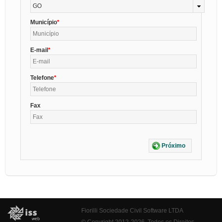
GO
Município
E-mail
Telefone
Fax
Próximo
Fiorilli Sociedade Civil Software LTDA
© Copyright 2012-2026. Todos os Direitos