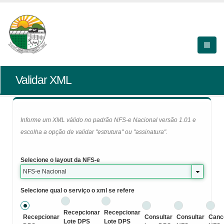
Validar XML
Informe um XML válido no padrão NFS-e Nacional versão 1.01 e
escolha a opção de validar "estrutura" ou "assinatura".
Selecione o layout da NFS-e
NFS-e Nacional
Selecione qual o serviço o xml se refere
Recepcionar
Recepcionar
Recepcionar
Consultar
Consultar
Canc
Lote DPS
Lote DPS