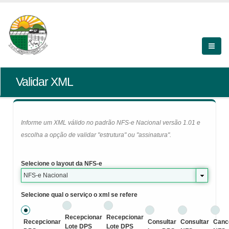
Validar XML
Informe um XML válido no padrão NFS-e Nacional versão 1.01 e
escolha a opção de validar "estrutura" ou "assinatura".
Selecione o layout da NFS-e
NFS-e Nacional
Selecione qual o serviço o xml se refere
Recepcionar
Recepcionar
Recepcionar
Consultar
Consultar
Canc
Lote DPS
Lote DPS