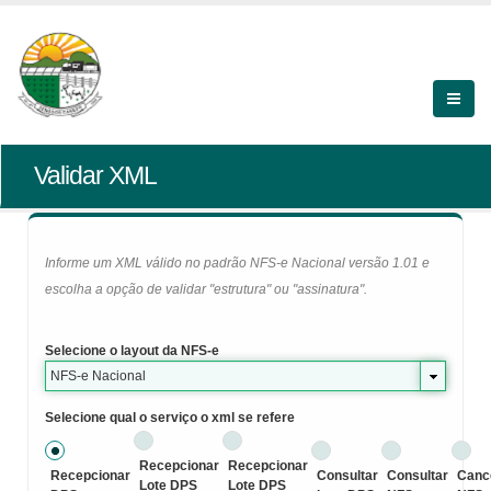
Validar XML
Informe um XML válido no padrão NFS-e Nacional versão 1.01 e
escolha a opção de validar "estrutura" ou "assinatura".
Selecione o layout da NFS-e
NFS-e Nacional
Selecione qual o serviço o xml se refere
Recepcionar
Recepcionar
Recepcionar
Consultar
Consultar
Canc
Lote DPS
Lote DPS