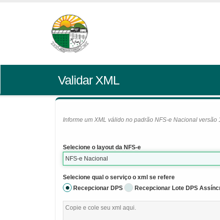
Validar XML
Informe um XML válido no padrão NFS-e Nacional versão 1.0
Selecione o layout da NFS-e
NFS-e Nacional
Selecione qual o serviço o xml se refere
Recepcionar DPS
Recepcionar Lote DPS Assínc