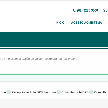
(62) 3275-3000
SE
INÍCIO
ACESSO AO SISTEMA
1 e escolha a opção de validar "estrutura" ou "assinatura".
rono
Recepcionar Lote DPS Síncrono
Consultar Lote DPS
Consultar