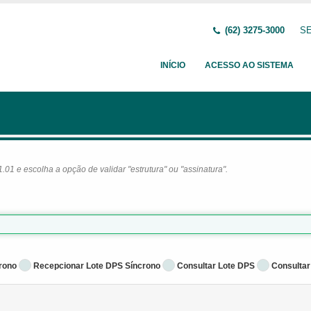
(62) 3275-3000
SE
INÍCIO
ACESSO AO SISTEMA
1 e escolha a opção de validar "estrutura" ou "assinatura".
rono
Recepcionar Lote DPS Síncrono
Consultar Lote DPS
Consultar