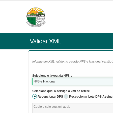
Validar XML
Informe um XML válido no padrão NFS-e Nacional versão 1.0
Selecione o layout da NFS-e
NFS-e Nacional
Selecione qual o serviço o xml se refere
Recepcionar DPS
Recepcionar Lote DPS Assínc