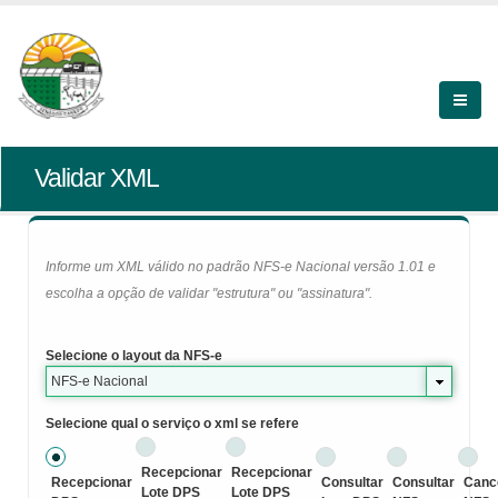
Validar XML
Informe um XML válido no padrão NFS-e Nacional versão 1.01 e
escolha a opção de validar "estrutura" ou "assinatura".
Selecione o layout da NFS-e
NFS-e Nacional
Selecione qual o serviço o xml se refere
Recepcionar
Recepcionar
Recepcionar
Consultar
Consultar
Canc
Lote DPS
Lote DPS