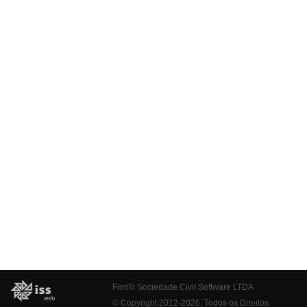
Fiorilli Sociedade Civil Software LTDA
© Copyright 2012-2026. Todos os Direitos