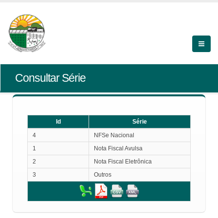
Consultar Série
Id
Série
Id
Série
4
NFSe Nacional
1
Nota Fiscal Avulsa
2
Nota Fiscal Eletrônica
3
Outros