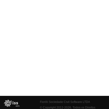
Fiorilli Sociedade Civil Software LTDA
© Copyright 2012-2026. Todos os Direitos