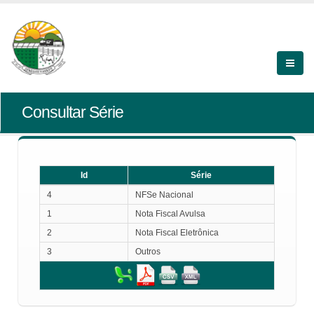
Consultar Série
Id
Série
Id
Série
4
NFSe Nacional
1
Nota Fiscal Avulsa
2
Nota Fiscal Eletrônica
3
Outros