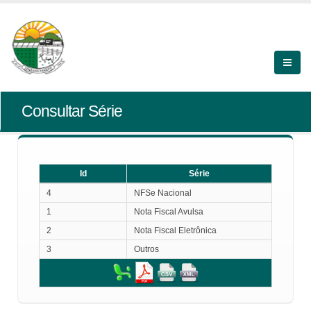
Consultar Série
Id
Série
Id
Série
4
NFSe Nacional
1
Nota Fiscal Avulsa
2
Nota Fiscal Eletrônica
3
Outros