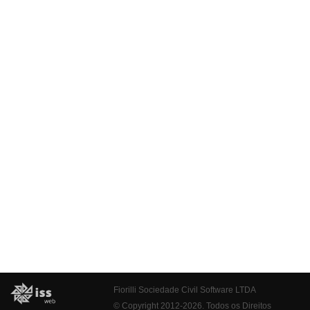
Fiorilli Sociedade Civil Software LTDA
© Copyright 2012-2026. Todos os Direitos