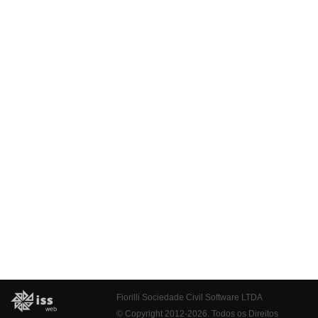
Fiorilli Sociedade Civil Software LTDA
© Copyright 2012-2026. Todos os Direitos