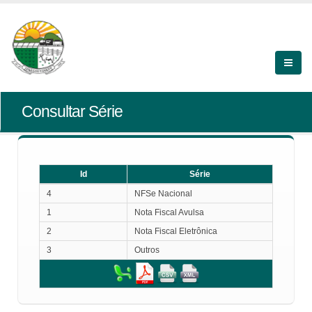
Consultar Série
Id
Série
Id
Série
4
NFSe Nacional
1
Nota Fiscal Avulsa
2
Nota Fiscal Eletrônica
3
Outros