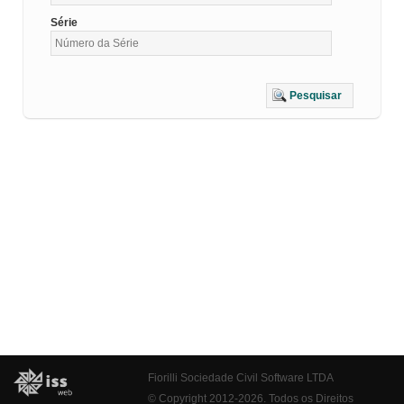
Série
Pesquisar
Fiorilli Sociedade Civil Software LTDA
© Copyright 2012-2026. Todos os Direitos