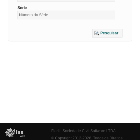
Série
Pesquisar
Fiorilli Sociedade Civil Software LTDA
© Copyright 2012-2026. Todos os Direitos