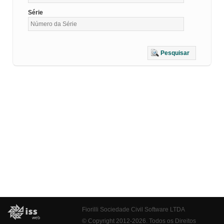
Série
Pesquisar
Fiorilli Sociedade Civil Software LTDA
© Copyright 2012-2026. Todos os Direitos