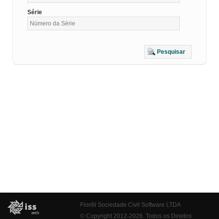
Série
Pesquisar
Fiorilli Sociedade Civil Software LTDA
© Copyright 2012-2026. Todos os Direitos