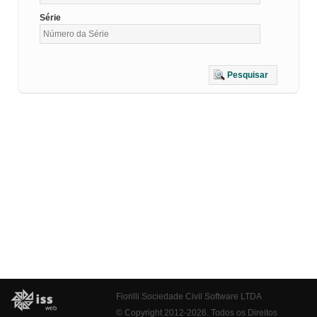
Série
Pesquisar
Fiorilli Sociedade Civil Software LTDA
© Copyright 2012-2026. Todos os Direitos