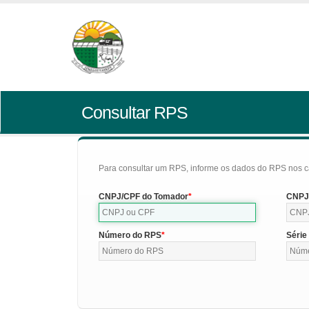
Consultar RPS
Para consultar um RPS, informe os dados do RPS nos c
CNPJ/CPF do Tomador
CNPJ/
Número do RPS
Série