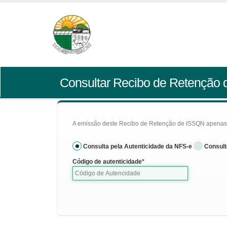
Consultar Recibo de Retenção
A emissão deste Recibo de Retenção de ISSQN apenas se
Consulta pela Autenticidade da NFS-e
Consult
Código de autenticidade