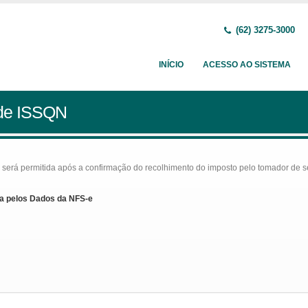
(62) 3275-3000
INÍCIO
ACESSO AO SISTEMA
 de ISSQN
rá permitida após a confirmação do recolhimento do imposto pelo tomador de serv
a pelos Dados da NFS-e