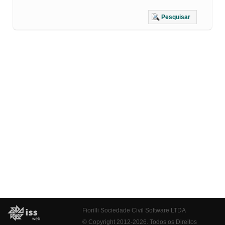
Pesquisar
Fiorilli Sociedade Civil Software LTDA
© Copyright 2012-2026. Todos os Direitos