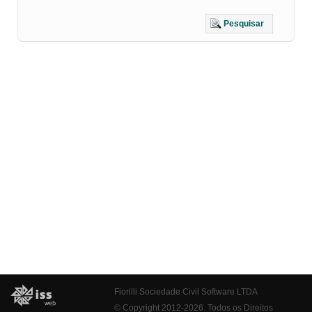
Pesquisar
Fiorilli Sociedade Civil Software LTDA
© Copyright 2012-2026. Todos os Direitos