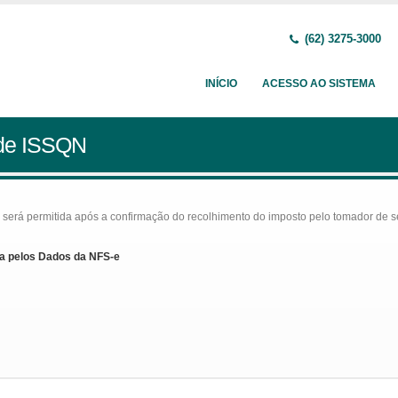
(62) 3275-3000
INÍCIO
ACESSO AO SISTEMA
 de ISSQN
rá permitida após a confirmação do recolhimento do imposto pelo tomador de serv
a pelos Dados da NFS-e