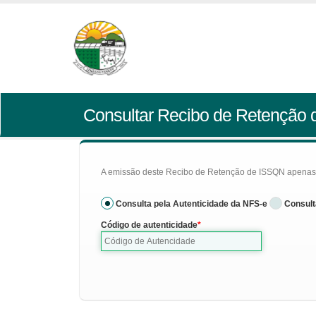
Consultar Recibo de Retenção
A emissão deste Recibo de Retenção de ISSQN apenas se
Consulta pela Autenticidade da NFS-e
Consult
Código de autenticidade