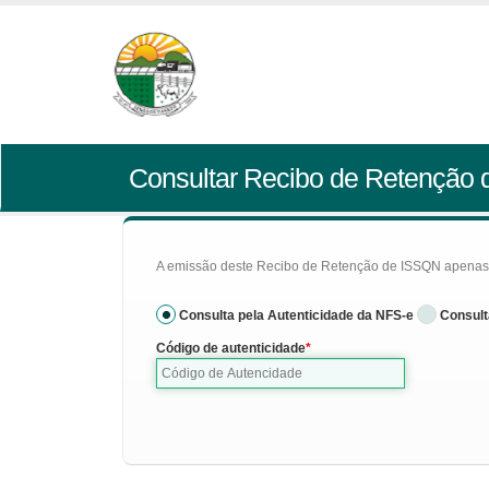
Consultar Recibo de Retenção
A emissão deste Recibo de Retenção de ISSQN apenas se
Consulta pela Autenticidade da NFS-e
Consult
Código de autenticidade