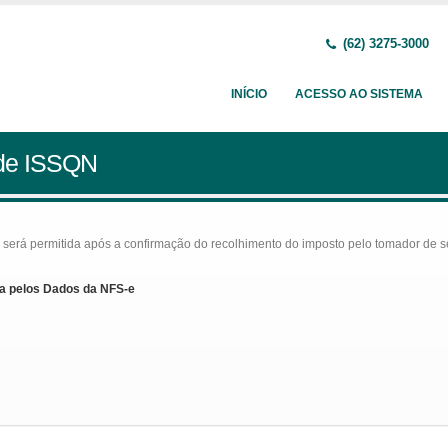
(62) 3275-3000
INÍCIO
ACESSO AO SISTEMA
 de ISSQN
rá permitida após a confirmação do recolhimento do imposto pelo tomador de serv
a pelos Dados da NFS-e