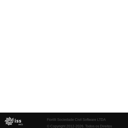
Fiorilli Sociedade Civil Software LTDA
© Copyright 2012-2026. Todos os Direitos