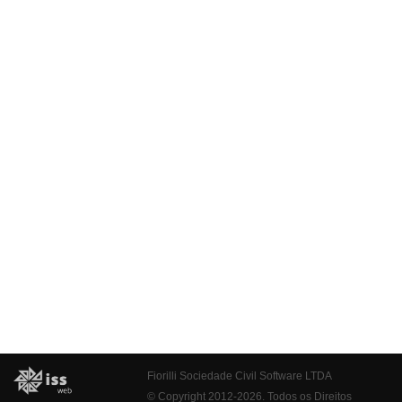
Fiorilli Sociedade Civil Software LTDA
© Copyright 2012-2026. Todos os Direitos