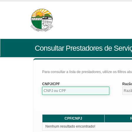
Consultar Prestadores de Servi
Para consultar a lista de prestadores, utilize os filtros a
CNPJ/CPF
Razão
CPF/CNPJ
R
Nenhum resultado encontrado!