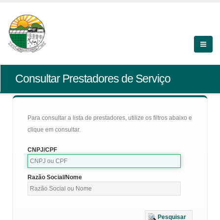
Consultar Prestadores de Serviço
Para consultar a lista de prestadores, utilize os filtros abaixo e
clique em consultar.
CNPJ/CPF
Razão Social/Nome
Pesquisar