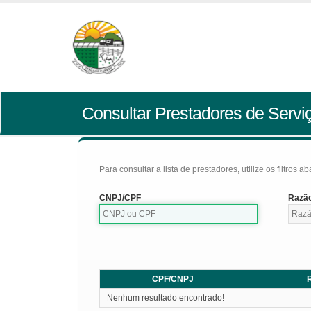
Consultar Prestadores de Servi
Para consultar a lista de prestadores, utilize os filtros a
CNPJ/CPF
Razão
CPF/CNPJ
R
Nenhum resultado encontrado!