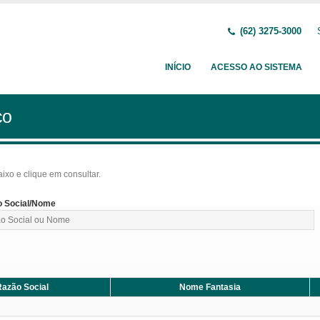
(62) 3275-3000
INÍCIO
ACESSO AO SISTEMA
ço
baixo e clique em consultar.
 Social/Nome
azão Social
Nome Fantasia