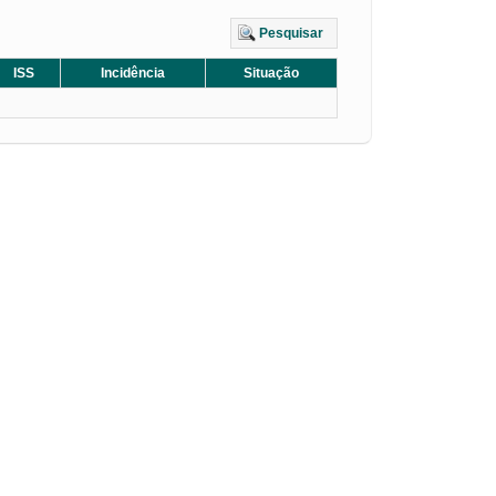
Pesquisar
ISS
Incidência
Situação