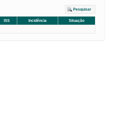
Pesquisar
ISS
Incidência
Situação