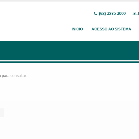
(62) 3275-3000
SEN
INÍCIO
ACESSO AO SISTEMA
para consultar.