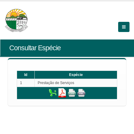
Consultar Espécie
Id
Espécie
1
Prestação de Serviços