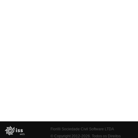
Fiorilli Sociedade Civil Software LTDA
© Copyright 2012-2026. Todos os Direitos