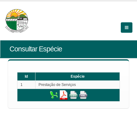
Consultar Espécie
Id
Espécie
1
Prestação de Serviços