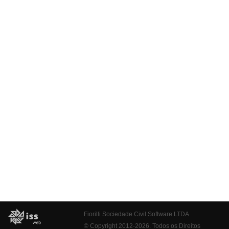
Fiorilli Sociedade Civil Software LTDA
© Copyright 2012-2026. Todos os Direitos