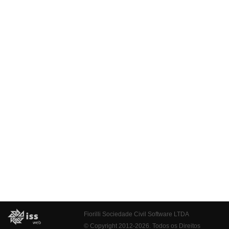
Fiorilli Sociedade Civil Software LTDA
© Copyright 2012-2026. Todos os Direitos