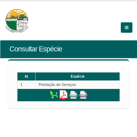
Consultar Espécie
Id
Espécie
1
Prestação de Serviços