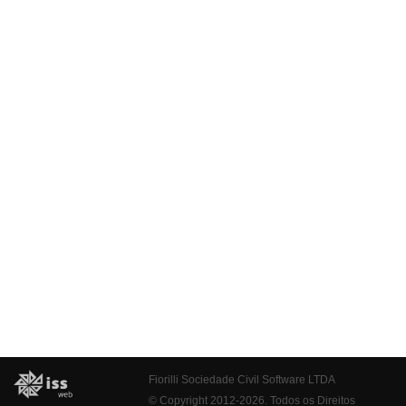
Fiorilli Sociedade Civil Software LTDA
© Copyright 2012-2026. Todos os Direitos