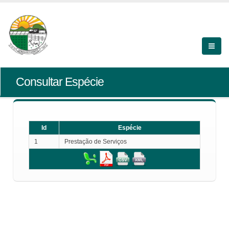
Consultar Espécie
Id
Espécie
1
Prestação de Serviços