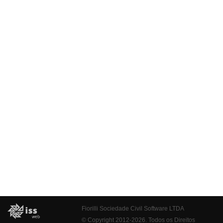
Fiorilli Sociedade Civil Software LTDA
© Copyright 2012-2026. Todos os Direitos