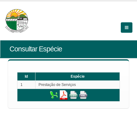
Consultar Espécie
Id
Espécie
1
Prestação de Serviços