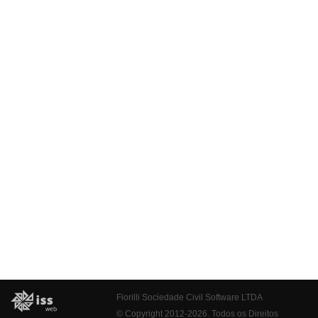
Fiorilli Sociedade Civil Software LTDA
© Copyright 2012-2026. Todos os Direitos