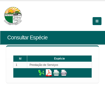
Consultar Espécie
Id
Espécie
1
Prestação de Serviços