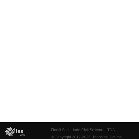
Fiorilli Sociedade Civil Software LTDA
© Copyright 2012-2026. Todos os Direitos