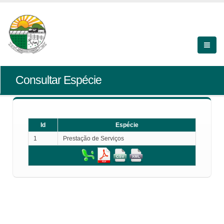
Consultar Espécie
Id
Espécie
1
Prestação de Serviços